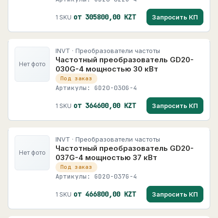
от 305800,00 KZT
Запросить КП
1 SKU
INVT · Преобразователи частоты
Частотный преобразователь GD20-
Нет фото
030G-4 мощностью 30 кВт
Под заказ
Артикулы: GD20-030G-4
от 364600,00 KZT
Запросить КП
1 SKU
INVT · Преобразователи частоты
Частотный преобразователь GD20-
Нет фото
037G-4 мощностью 37 кВт
Под заказ
Артикулы: GD20-037G-4
от 466800,00 KZT
Запросить КП
1 SKU