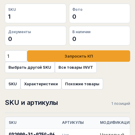
SKU
Фото
1
0
Документы
В наличии
0
0
Запросить КП
Выбрать другой SKU
Все товары INVT
SKU
Характеристики
Похожие товары
SKU и артикулы
1 позиций
SKU
АРТИКУЛЫ
МОДИФИКАЦИЯ
Частотный