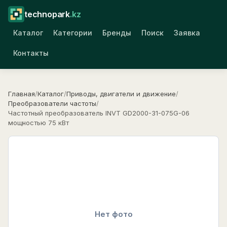
technopark
.kz
Каталог
Категории
Бренды
Поиск
Заявка
Контакты
Главная
/
Каталог
/
Приводы, двигатели и движение
/
Преобразователи частоты
/
Частотный преобразователь INVT GD2000-31-075G-06
мощностью 75 кВт
Нет фото