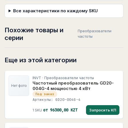
Все характеристики по каждому SKU
Похожие товары и
Преобразователи
серии
частоты
Еще из этой категории
INVT · Преобразователи частоты
Частотный преобразователь GD20-
Нет фото
004G-4 мощностью 4 кВт
Под заказ
Артикулы: GD20-004G-4
от 96300,00 KZT
Запросить КП
1 SKU