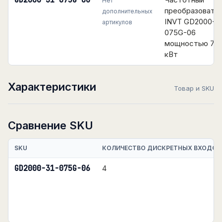
GD2000-31-075G-06
Нет
преобразовате
дополнительных
INVT GD2000-31
артикулов
075G-06
мощностью 75
кВт
Характеристики
Товар и SKU
Сравнение SKU
SKU
КОЛИЧЕСТВО ДИСКРЕТНЫХ ВХОДОВ
GD2000-31-075G-06
4