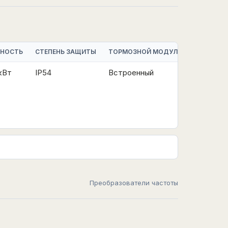
НОСТЬ
СТЕПЕНЬ ЗАЩИТЫ
ТОРМОЗНОЙ МОДУЛЬ
УПРАВЛЕН
кВт
IP54
Встроенный
V/F|SVC|
Преобразователи частоты