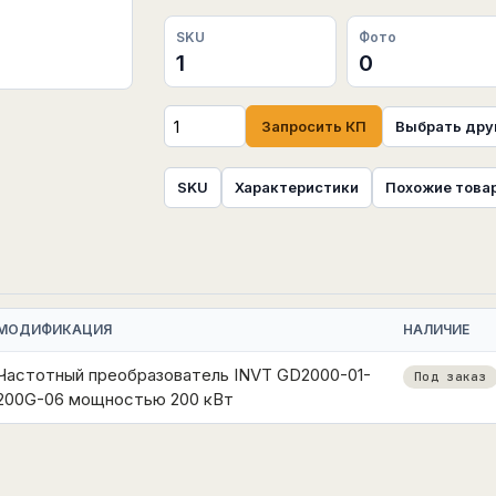
SKU
Фото
1
0
Запросить КП
Выбрать дру
SKU
Характеристики
Похожие това
МОДИФИКАЦИЯ
НАЛИЧИЕ
Частотный преобразователь INVT GD2000-01-
Под заказ
200G-06 мощностью 200 кВт