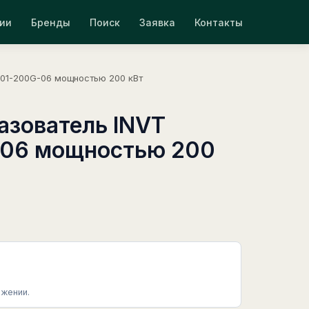
ии
Бренды
Поиск
Заявка
Контакты
01-200G-06 мощностью 200 кВт
азователь INVT
06 мощностью 200
жении.