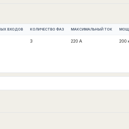
НЫХ ВХОДОВ
КОЛИЧЕСТВО ФАЗ
МАКСИМАЛЬНЫЙ ТОК
МОЩ
3
220 А
200 