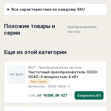
Все характеристики по каждому SKU
Похожие товары и
Преобразователи
серии
частоты
Еще из этой категории
INVT · Преобразователи частоты
Частотный преобразователь GD20-
Нет фото
004G-4 мощностью 4 кВт
Под заказ
Артикулы: GD20-004G-4
от 96300,00 KZT
Запросить КП
1 SKU