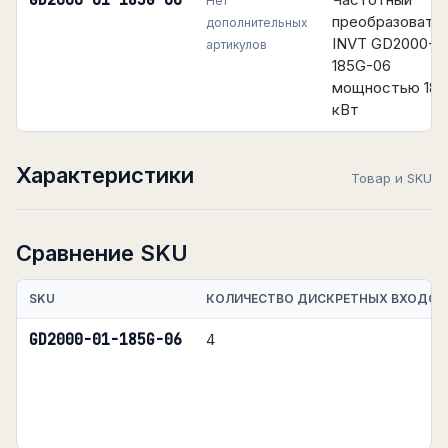
GD2000-01-185G-06
Нет
преобразовате
дополнительных
INVT GD2000-01
артикулов
185G-06
мощностью 185
кВт
Характеристики
Товар и SKU
Сравнение SKU
SKU
КОЛИЧЕСТВО ДИСКРЕТНЫХ ВХОДОВ
GD2000-01-185G-06
4