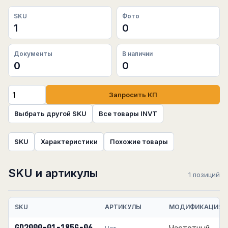
SKU
Фото
1
0
Документы
В наличии
0
0
Запросить КП
Выбрать другой SKU
Все товары INVT
SKU
Характеристики
Похожие товары
SKU и артикулы
1 позиций
SKU
АРТИКУЛЫ
МОДИФИКАЦИЯ
Частотный