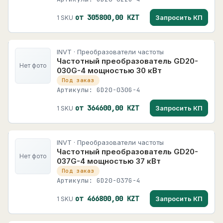
от 305800,00 KZT
Запросить КП
1 SKU
INVT · Преобразователи частоты
Частотный преобразователь GD20-
Нет фото
030G-4 мощностью 30 кВт
Под заказ
Артикулы: GD20-030G-4
от 364600,00 KZT
Запросить КП
1 SKU
INVT · Преобразователи частоты
Частотный преобразователь GD20-
Нет фото
037G-4 мощностью 37 кВт
Под заказ
Артикулы: GD20-037G-4
от 466800,00 KZT
Запросить КП
1 SKU