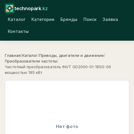
technopark
.kz
Каталог
Категории
Бренды
Поиск
Заявка
Контакты
Главная
/
Каталог
/
Приводы, двигатели и движение
/
Преобразователи частоты
/
Частотный преобразователь INVT GD2000-01-185G-06
мощностью 185 кВт
Нет фото