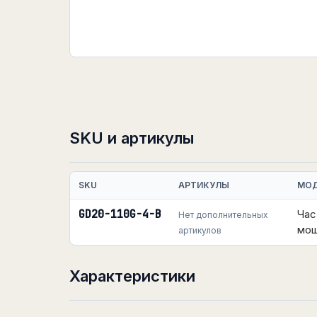
SKU и артикулы
SKU
АРТИКУЛЫ
МО
GD20-110G-4-B
Час
Нет дополнительных
мощ
артикулов
Характеристики