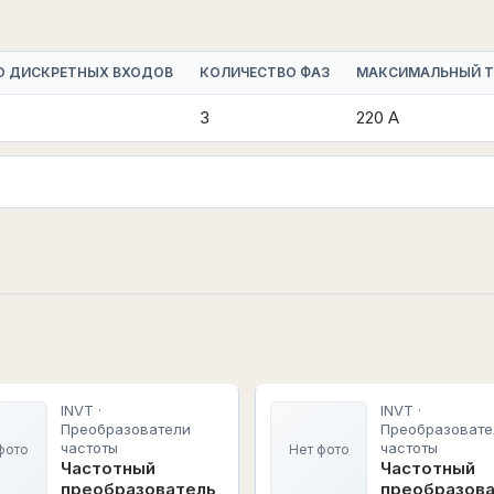
О ДИСКРЕТНЫХ ВХОДОВ
КОЛИЧЕСТВО ФАЗ
МАКСИМАЛЬНЫЙ 
3
220 А
INVT ·
INVT ·
Преобразователи
Преобразовате
частоты
частоты
фото
Нет фото
Частотный
Частотный
преобразователь
преобразов