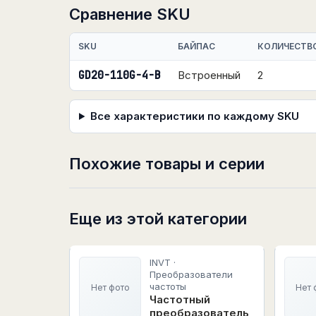
Сравнение SKU
SKU
БАЙПАС
КОЛИЧЕСТВ
GD20-110G-4-B
Встроенный
2
Все характеристики по каждому SKU
Похожие товары и серии
Еще из этой категории
INVT ·
Преобразователи
частоты
Нет фото
Нет 
Частотный
преобразователь