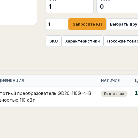
1
0
Запросить КП
Выбрать дру
SKU
Характеристики
Похожие това
ДИФИКАЦИЯ
НАЛИЧИЕ
Ц
тотный преобразователь GD20-110G-4-B
1
Под заказ
ностью 110 кВт