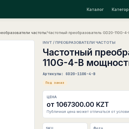
Каталог
Категор
реобразователи частоты
/
Частотный преобразователь GD20-110G-4-
INVT / ПРЕОБРАЗОВАТЕЛИ ЧАСТОТЫ
Частотный преобр
110G-4-B мощност
Артикулы: GD20-110G-4-B
Под заказ
ЦЕНА
от 1067300.00 KZT
Публичная цена может отличаться от услови
SKU
Фото