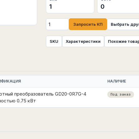
1
0
Запросить КП
Выбрать дру
SKU
Характеристики
Похожие това
ИФИКАЦИЯ
НАЛИЧИЕ
отный преобразователь GD20-0R7G-4
Под заказ
остью 0.75 кВт