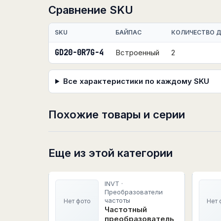
Сравнение SKU
SKU
БАЙПАС
КОЛИЧЕСТВО 
GD20-0R7G-4
Встроенный
2
Все характеристики по каждому SKU
Похожие товары и серии
Еще из этой категории
INVT ·
Преобразователи
частоты
Нет фото
Нет 
Частотный
преобразователь