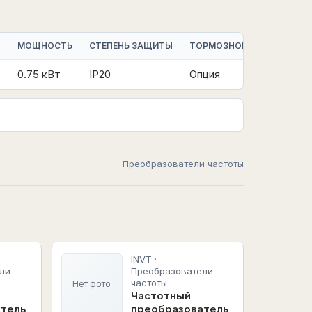
К
МОЩНОСТЬ
СТЕПЕНЬ ЗАЩИТЫ
ТОРМОЗНОЙ МОДУЛЬ
0.75 кВт
IP20
Опция
Преобразователи частоты
INVT ·
ли
Преобразователи
частоты
Нет фото
Частотный
атель
преобразователь