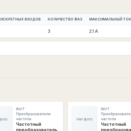
ДИСКРЕТНЫХ ВХОДОВ
КОЛИЧЕСТВО ФАЗ
МАКСИМАЛЬНЫЙ ТО
3
2.1 А
INVT ·
INVT ·
Преобразователи
Преобразовате
частоты
частоты
фото
Нет фото
Частотный
Частотный
преобразователь
преобразов