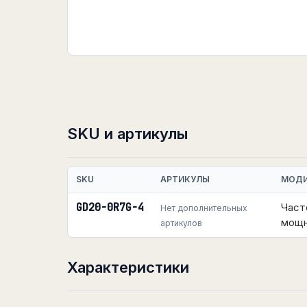
SKU и артикулы
SKU
АРТИКУЛЫ
МОД
GD20-0R7G-4
Част
Нет дополнительных
мощн
артикулов
Характеристики