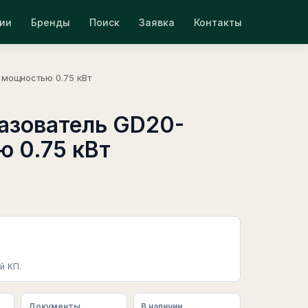
ии
Бренды
Поиск
Заявка
Контакты
мощностью 0.75 кВт
азователь GD20-
 0.75 кВт
й КП.
Документы
В наличии