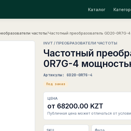
Каталог
Категор
реобразователи частоты
/
Частотный преобразователь GD20-0R7G-4 
INVT / ПРЕОБРАЗОВАТЕЛИ ЧАСТОТЫ
Частотный преобр
0R7G-4 мощностью
Артикулы: GD20-0R7G-4
Под заказ
ЦЕНА
от 68200.00 KZT
Публичная цена может отличаться от услови
SKU
Фото