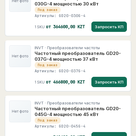
Нет фото
030G-4 мощностью 30 кВт
Под заказ
Артикулы: GD20-030G-4
от 364600,00 KZT
Запросить КП
1 SKU
INVT · Преобразователи частоты
Частотный преобразователь GD20-
Нет фото
037G-4 мощностью 37 кВт
Под заказ
Артикулы: GD20-037G-4
от 466800,00 KZT
Запросить КП
1 SKU
INVT · Преобразователи частоты
Частотный преобразователь GD20-
Нет фото
045G-4 мощностью 45 кВт
Под заказ
Артикулы: GD20-045G-4