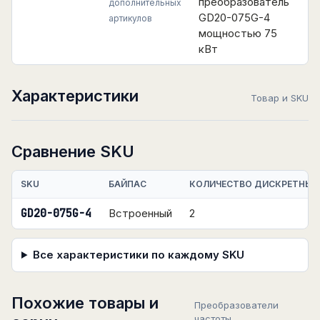
преобразователь
дополнительных
GD20-075G-4
артикулов
мощностью 75
кВт
Характеристики
Товар и SKU
Сравнение SKU
SKU
БАЙПАС
КОЛИЧЕСТВО ДИСКРЕТНЫХ
GD20-075G-4
Встроенный
2
Все характеристики по каждому SKU
Похожие товары и
Преобразователи
частоты