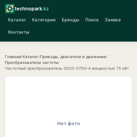
technopark
.kz
Каталог
Категории
Бренды
Поиск
Заявка
Контакты
Главная
/
Каталог
/
Приводы, двигатели и движение
/
Преобразователи частоты
/
Частотный преобразователь GD20-075G-4 мощностью 75 кВт
Нет фото