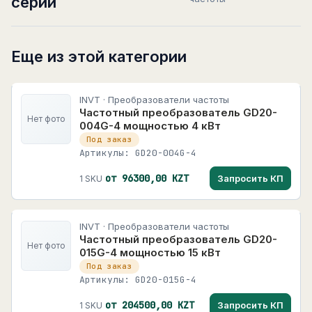
серии
Еще из этой категории
INVT · Преобразователи частоты
Частотный преобразователь GD20-
Нет фото
004G-4 мощностью 4 кВт
Под заказ
Артикулы: GD20-004G-4
от 96300,00 KZT
Запросить КП
1 SKU
INVT · Преобразователи частоты
Частотный преобразователь GD20-
Нет фото
015G-4 мощностью 15 кВт
Под заказ
Артикулы: GD20-015G-4
от 204500,00 KZT
Запросить КП
1 SKU