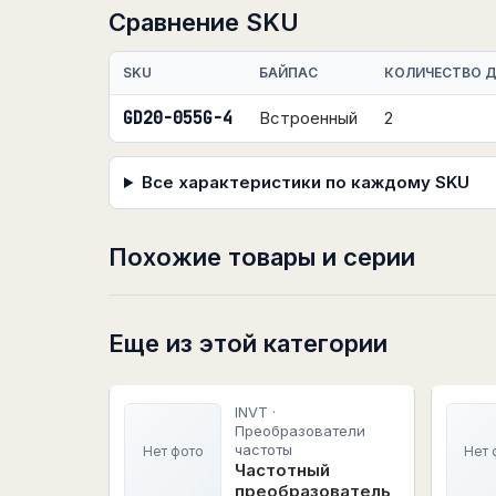
Сравнение SKU
SKU
БАЙПАС
КОЛИЧЕСТВО 
GD20-055G-4
Встроенный
2
Все характеристики по каждому SKU
Похожие товары и серии
Еще из этой категории
INVT ·
Преобразователи
частоты
Нет фото
Нет 
Частотный
преобразователь