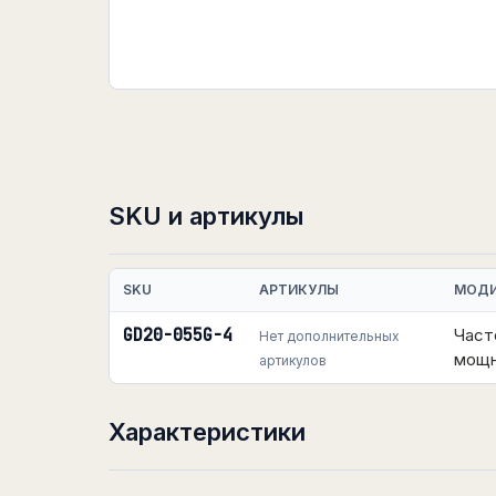
SKU и артикулы
SKU
АРТИКУЛЫ
МОД
GD20-055G-4
Част
Нет дополнительных
мощн
артикулов
Характеристики