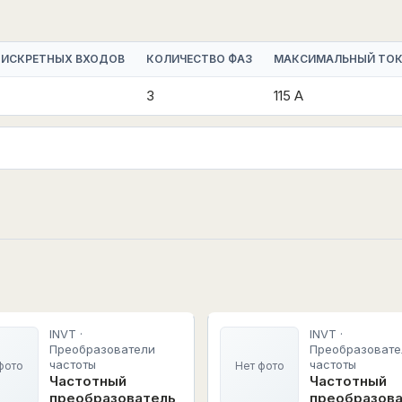
ДИСКРЕТНЫХ ВХОДОВ
КОЛИЧЕСТВО ФАЗ
МАКСИМАЛЬНЫЙ ТО
3
115 А
INVT ·
INVT ·
Преобразователи
Преобразовате
частоты
частоты
фото
Нет фото
Частотный
Частотный
преобразователь
преобразов