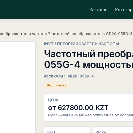
Каталог
Категор
реобразователи частоты
/
Частотный преобразователь GD20-055G-4
INVT / ПРЕОБРАЗОВАТЕЛИ ЧАСТОТЫ
Частотный преобр
055G-4 мощность
Артикулы: GD20-055G-4
Под заказ
ЦЕНА
от 627800.00 KZT
Публичная цена может отличаться от услови
SKU
Фото