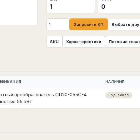
1
0
Запросить КП
Выбрать дру
SKU
Характеристики
Похожие това
ИФИКАЦИЯ
НАЛИЧИЕ
отный преобразователь GD20-055G-4
Под заказ
остью 55 кВт