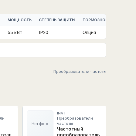
К
МОЩНОСТЬ
СТЕПЕНЬ ЗАЩИТЫ
ТОРМОЗНОЙ МОДУЛЬ
55 кВт
IP20
Опция
Преобразователи частоты
INVT ·
ли
Преобразователи
частоты
Нет фото
Частотный
атель
преобразователь