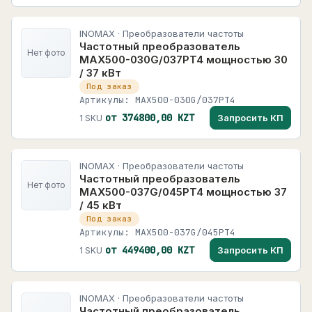
INOMAX · Преобразователи частоты
Частотный преобразователь
Нет фото
MAX500-030G/037PT4 мощностью 30
/ 37 кВт
Под заказ
Артикулы: MAX500-030G/037PT4
от 374800,00 KZT
Запросить КП
1 SKU
INOMAX · Преобразователи частоты
Частотный преобразователь
Нет фото
MAX500-037G/045PT4 мощностью 37
/ 45 кВт
Под заказ
Артикулы: MAX500-037G/045PT4
от 449400,00 KZT
Запросить КП
1 SKU
INOMAX · Преобразователи частоты
Частотный преобразователь