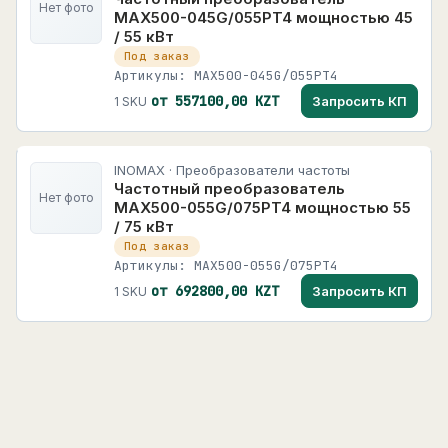
Нет фото
MAX500-045G/055PT4 мощностью 45
/ 55 кВт
Под заказ
Артикулы: MAX500-045G/055PT4
от 557100,00 KZT
Запросить КП
1 SKU
INOMAX · Преобразователи частоты
Частотный преобразователь
Нет фото
MAX500-055G/075PT4 мощностью 55
/ 75 кВт
Под заказ
Артикулы: MAX500-055G/075PT4
от 692800,00 KZT
Запросить КП
1 SKU