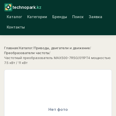
technopark
.kz
Каталог
Категории
Бренды
Поиск
Заявка
Контакты
Главная
/
Каталог
/
Приводы, двигатели и движение
/
Преобразователи частоты
/
Частотный преобразователь MAX500-7R5G/011PT4 мощностью
7.5 кВт / 11 кВт
Нет фото