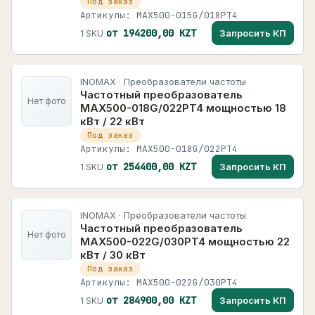
Под заказ
Артикулы: MAX500-015G/018PT4
от 194200,00 KZT
Запросить КП
1 SKU
INOMAX · Преобразователи частоты
Частотный преобразователь
Нет фото
MAX500-018G/022PT4 мощностью 18
кВт / 22 кВт
Под заказ
Артикулы: MAX500-018G/022PT4
от 254400,00 KZT
Запросить КП
1 SKU
INOMAX · Преобразователи частоты
Частотный преобразователь
Нет фото
MAX500-022G/030PT4 мощностью 22
кВт / 30 кВт
Под заказ
Артикулы: MAX500-022G/030PT4
от 284900,00 KZT
Запросить КП
1 SKU