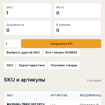
SKU
Фото
1
0
Документы
В наличии
0
0
Запросить КП
Выбрать другой SKU
Все товары INOMAX
SKU
Характеристики
Похожие товары
SKU и артикулы
1 позиций
SKU
АРТИКУЛЫ
МОДИФИКАЦИЯ
Частотный