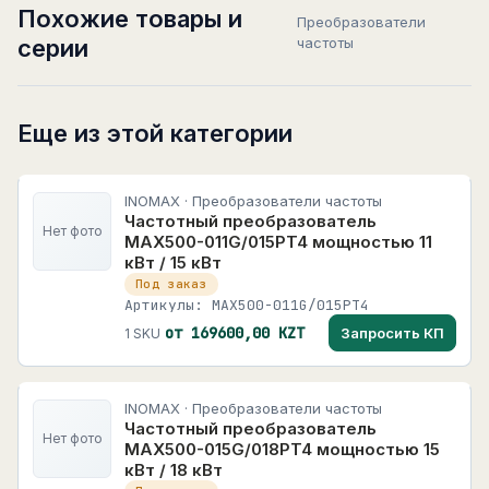
Похожие товары и
Преобразователи
серии
частоты
Еще из этой категории
INOMAX · Преобразователи частоты
Частотный преобразователь
Нет фото
MAX500-011G/015PT4 мощностью 11
кВт / 15 кВт
Под заказ
Артикулы: MAX500-011G/015PT4
от 169600,00 KZT
Запросить КП
1 SKU
INOMAX · Преобразователи частоты
Частотный преобразователь
Нет фото
MAX500-015G/018PT4 мощностью 15
кВт / 18 кВт