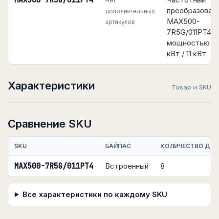
MAX500-7R5G/011PT4
Нет
преобразоват
дополнительных
MAX500-
артикулов
7R5G/011PT4
мощностью 7.
кВт / 11 кВт
Характеристики
Товар и SKU
Сравнение SKU
SKU
БАЙПАС
КОЛИЧЕСТВО ДИС
MAX500-7R5G/011PT4
Встроенный
8
Все характеристики по каждому SKU