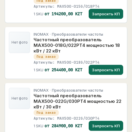
Под заказ
Артикулы: MAX500-015G/018PT4
от 194200,00 KZT
Запросить КП
1 SKU
INOMAX · Преобразователи частоты
Частотный преобразователь
Нет фото
MAX500-018G/022PT4 мощностью 18
кВт / 22 кВт
Под заказ
Артикулы: MAX500-018G/022PT4
от 254400,00 KZT
Запросить КП
1 SKU
INOMAX · Преобразователи частоты
Частотный преобразователь
Нет фото
MAX500-022G/030PT4 мощностью 22
кВт / 30 кВт
Под заказ
Артикулы: MAX500-022G/030PT4
от 284900,00 KZT
Запросить КП
1 SKU