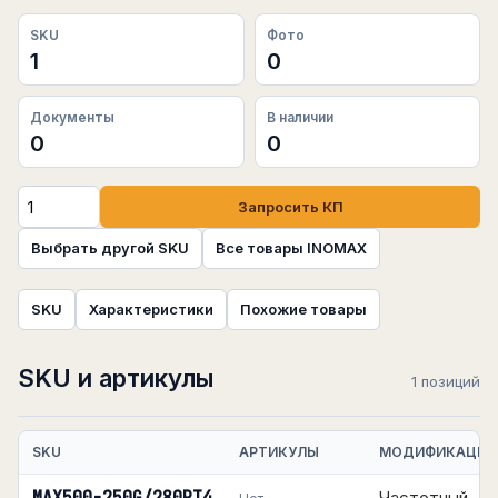
SKU
Фото
1
0
Документы
В наличии
0
0
Запросить КП
Выбрать другой SKU
Все товары INOMAX
SKU
Характеристики
Похожие товары
SKU и артикулы
1 позиций
SKU
АРТИКУЛЫ
МОДИФИКАЦИЯ
Частотный