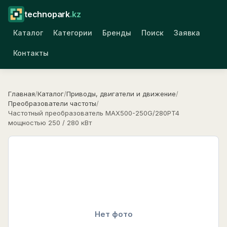
technopark
.kz
Каталог
Категории
Бренды
Поиск
Заявка
Контакты
Главная
/
Каталог
/
Приводы, двигатели и движение
/
Преобразователи частоты
/
Частотный преобразователь MAX500-250G/280PT4
мощностью 250 / 280 кВт
Нет фото