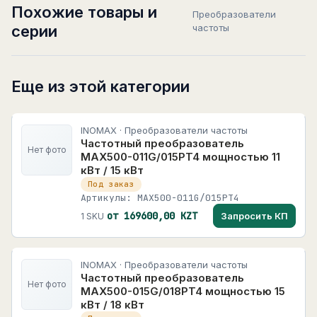
Похожие товары и
Преобразователи
серии
частоты
Еще из этой категории
INOMAX · Преобразователи частоты
Частотный преобразователь
Нет фото
MAX500-011G/015PT4 мощностью 11
кВт / 15 кВт
Под заказ
Артикулы: MAX500-011G/015PT4
от 169600,00 KZT
Запросить КП
1 SKU
INOMAX · Преобразователи частоты
Частотный преобразователь
Нет фото
MAX500-015G/018PT4 мощностью 15
кВт / 18 кВт