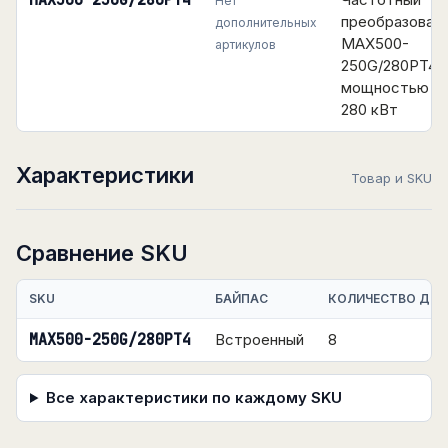
MAX500-250G/280PT4
Нет
преобразоват
дополнительных
MAX500-
артикулов
250G/280PT4
мощностью 25
280 кВт
Характеристики
Товар и SKU
Сравнение SKU
SKU
БАЙПАС
КОЛИЧЕСТВО ДИС
MAX500-250G/280PT4
Встроенный
8
Все характеристики по каждому SKU