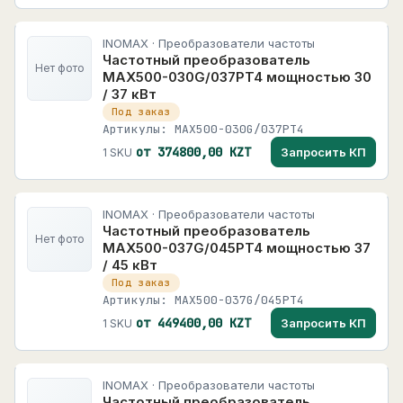
INOMAX · Преобразователи частоты
Частотный преобразователь
Нет фото
MAX500-030G/037PT4 мощностью 30
/ 37 кВт
Под заказ
Артикулы: MAX500-030G/037PT4
от 374800,00 KZT
Запросить КП
1 SKU
INOMAX · Преобразователи частоты
Частотный преобразователь
Нет фото
MAX500-037G/045PT4 мощностью 37
/ 45 кВт
Под заказ
Артикулы: MAX500-037G/045PT4
от 449400,00 KZT
Запросить КП
1 SKU
INOMAX · Преобразователи частоты
Частотный преобразователь