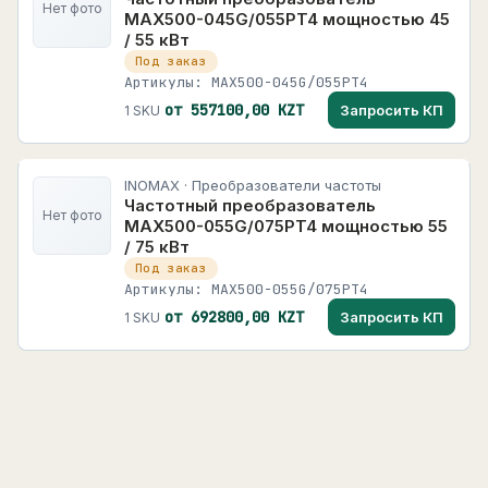
Нет фото
MAX500-045G/055PT4 мощностью 45
/ 55 кВт
Под заказ
Артикулы: MAX500-045G/055PT4
от 557100,00 KZT
Запросить КП
1 SKU
INOMAX · Преобразователи частоты
Частотный преобразователь
Нет фото
MAX500-055G/075PT4 мощностью 55
/ 75 кВт
Под заказ
Артикулы: MAX500-055G/075PT4
от 692800,00 KZT
Запросить КП
1 SKU