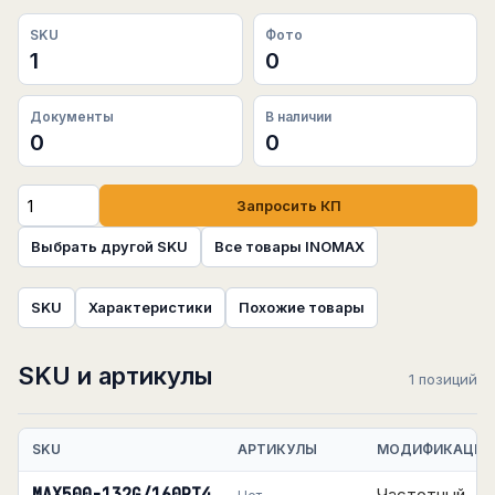
SKU
Фото
1
0
Документы
В наличии
0
0
Запросить КП
Выбрать другой SKU
Все товары INOMAX
SKU
Характеристики
Похожие товары
SKU и артикулы
1 позиций
SKU
АРТИКУЛЫ
МОДИФИКАЦИЯ
Частотный