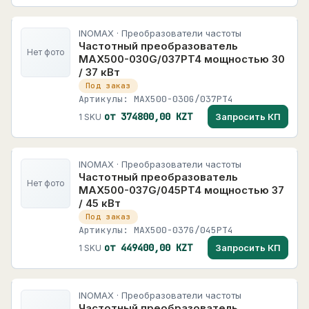
INOMAX · Преобразователи частоты
Частотный преобразователь
Нет фото
MAX500-030G/037PT4 мощностью 30
/ 37 кВт
Под заказ
Артикулы: MAX500-030G/037PT4
от 374800,00 KZT
Запросить КП
1 SKU
INOMAX · Преобразователи частоты
Частотный преобразователь
Нет фото
MAX500-037G/045PT4 мощностью 37
/ 45 кВт
Под заказ
Артикулы: MAX500-037G/045PT4
от 449400,00 KZT
Запросить КП
1 SKU
INOMAX · Преобразователи частоты
Частотный преобразователь