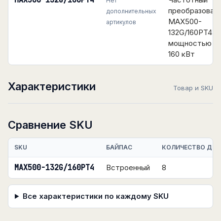
MAX500-132G/160PT4
Нет
преобразоват
дополнительных
MAX500-
артикулов
132G/160PT4
мощностью 132
160 кВт
Характеристики
Товар и SKU
Сравнение SKU
SKU
БАЙПАС
КОЛИЧЕСТВО ДИС
MAX500-132G/160PT4
Встроенный
8
Все характеристики по каждому SKU