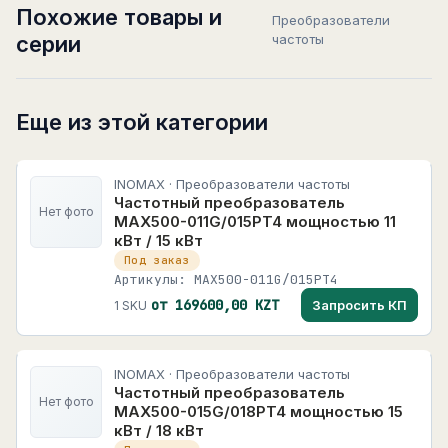
Похожие товары и
Преобразователи
серии
частоты
Еще из этой категории
INOMAX · Преобразователи частоты
Частотный преобразователь
Нет фото
MAX500-011G/015PT4 мощностью 11
кВт / 15 кВт
Под заказ
Артикулы: MAX500-011G/015PT4
от 169600,00 KZT
Запросить КП
1 SKU
INOMAX · Преобразователи частоты
Частотный преобразователь
Нет фото
MAX500-015G/018PT4 мощностью 15
кВт / 18 кВт