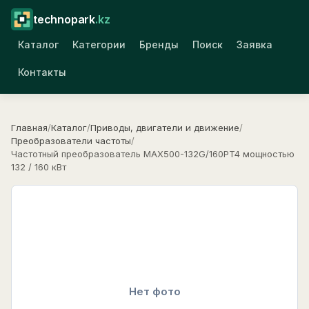
technopark
.kz
Каталог
Категории
Бренды
Поиск
Заявка
Контакты
Главная
/
Каталог
/
Приводы, двигатели и движение
/
Преобразователи частоты
/
Частотный преобразователь MAX500-132G/160PT4 мощностью
132 / 160 кВт
Нет фото