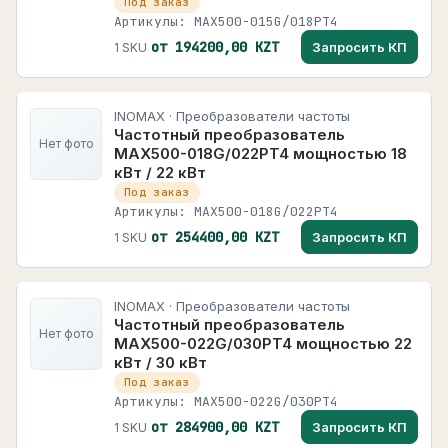
Под заказ
Артикулы: MAX500-015G/018PT4
от 194200,00 KZT
Запросить КП
1 SKU
INOMAX · Преобразователи частоты
Частотный преобразователь
Нет фото
MAX500-018G/022PT4 мощностью 18
кВт / 22 кВт
Под заказ
Артикулы: MAX500-018G/022PT4
от 254400,00 KZT
Запросить КП
1 SKU
INOMAX · Преобразователи частоты
Частотный преобразователь
Нет фото
MAX500-022G/030PT4 мощностью 22
кВт / 30 кВт
Под заказ
Артикулы: MAX500-022G/030PT4
от 284900,00 KZT
Запросить КП
1 SKU