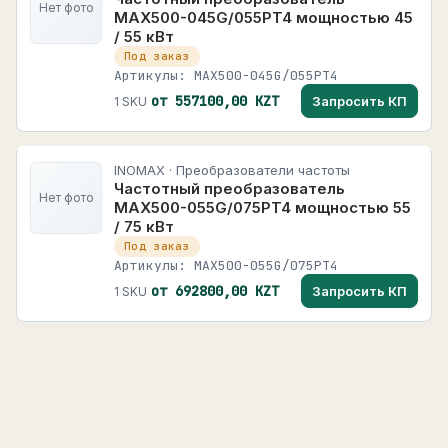
Нет фото
MAX500-045G/055PT4 мощностью 45
/ 55 кВт
Под заказ
Артикулы: MAX500-045G/055PT4
от 557100,00 KZT
Запросить КП
1 SKU
INOMAX · Преобразователи частоты
Частотный преобразователь
Нет фото
MAX500-055G/075PT4 мощностью 55
/ 75 кВт
Под заказ
Артикулы: MAX500-055G/075PT4
от 692800,00 KZT
Запросить КП
1 SKU